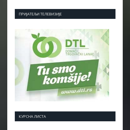
ПРИЈАТЕЉИ ТЕЛЕВИЗИЈЕ
КУРСНА ЛИСТА