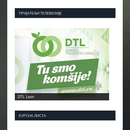
ПРИЈАТЕЉИ ТЕЛЕВИЗИЈЕ
DTL Leon
КУРСНА ЛИСТА