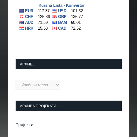
АРХИВЕ
Архиве
АРХИВА ПРОЈЕКАТА
Пројекти