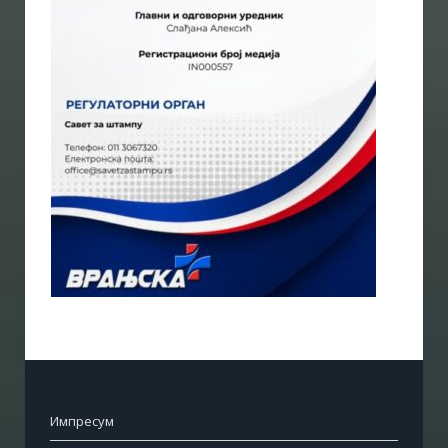
Импресум