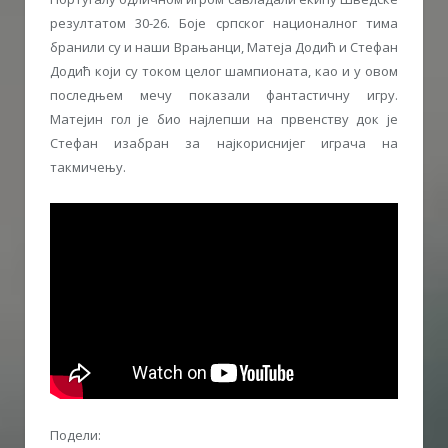
резултатом 30-26. Боје српског националног тима
бранили су и наши Врањанци, Матеја Додић и Стефан
Додић који су током целог шампионата, као и у овом
последњем мечу показали фантастичну игру.
Матејин гол је био најлепши на првенству док је
Стефан изабран за најкориснијег играча на
такмичењу.
Подели: