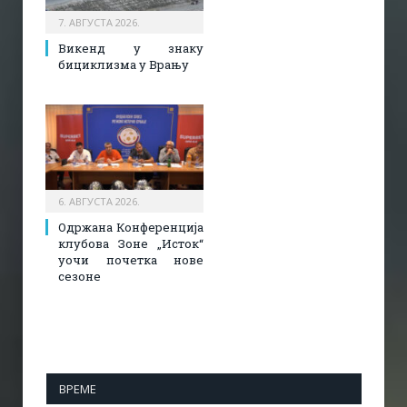
7. АВГУСТА 2026.
Викенд у знаку
бициклизма у Врању
6. АВГУСТА 2026.
Одржана Конференција
клубова Зоне „Исток“
уочи почетка нове
сезоне
ВРЕМЕ