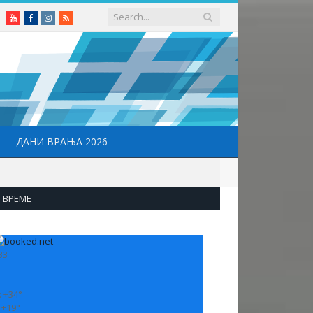
Youtube
Facebook
Instagram
RSS
ДАНИ ВРАЊА 2026
ВРЕМЕ
33
:
+
34°
:
+
19°