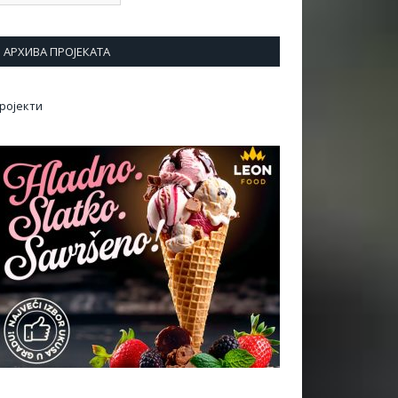
АРХИВА ПРОЈЕКАТА
ројекти