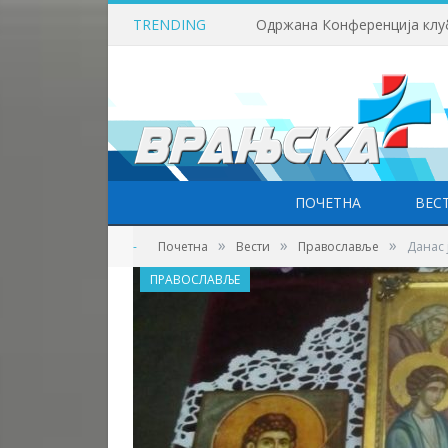
TRENDING
ПОЧЕТНА
ВЕС
»
»
»
-
Почетна
Вести
Православље
Данас 
ПРАВОСЛАВЉЕ