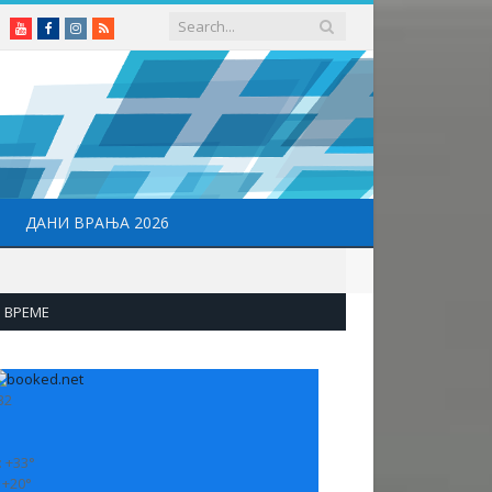
Youtube
Facebook
Instagram
RSS
ДАНИ ВРАЊА 2026
ВРЕМЕ
32
:
+
33°
:
+
20°