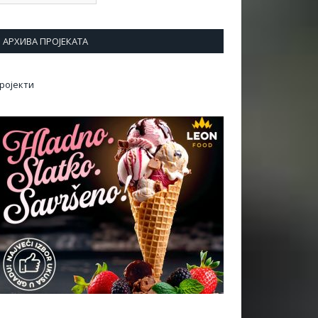
АРХИВА ПРОЈЕКАТА
ројекти