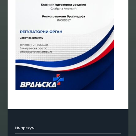
Импресум