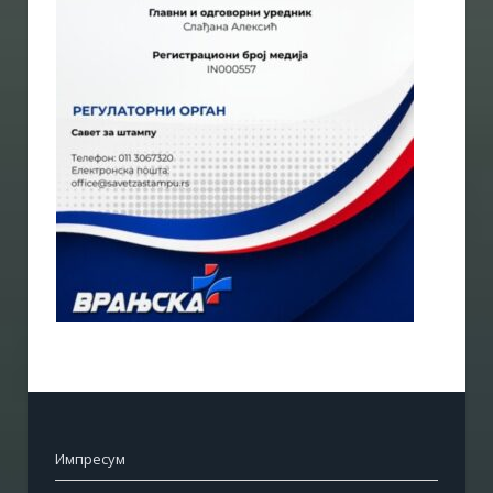
Импресум