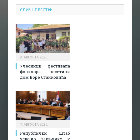
СЛИЧНЕ ВЕСТИ:
8. АВГУСТА 2026.
Учесници фестивала
фолклора посетили
дом Боре Станковића
7. АВГУСТА 2026.
Републички штаб
усвојио закључке у