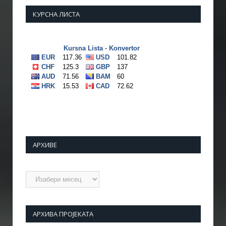
КУРСНА ЛИСТА
АРХИВЕ
Архиве
АРХИВА ПРОЈЕКАТА