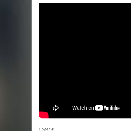
Подели: