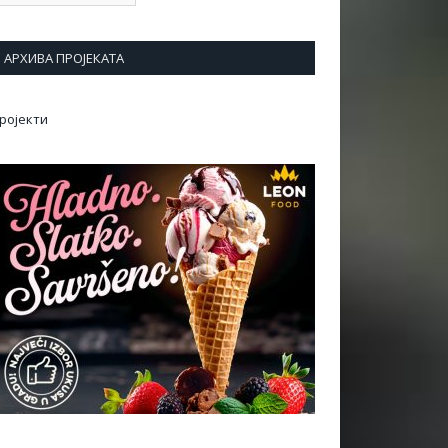
АРХИВА ПРОЈЕКАТА
ројекти