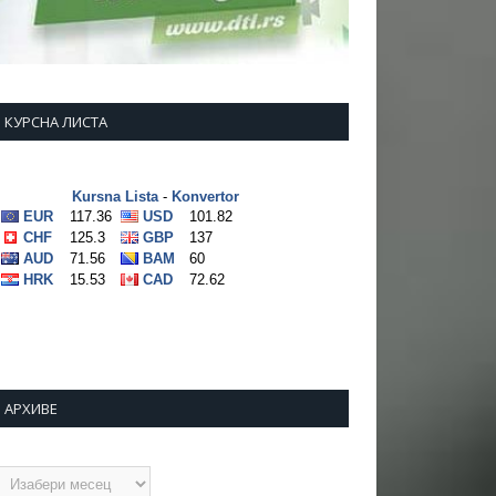
КУРСНА ЛИСТА
АРХИВЕ
рхиве