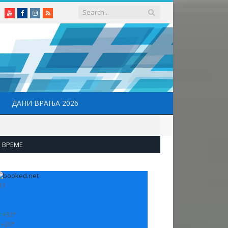
Youtube
Facebook
Instagram
RSS
ДАНИ ВРАЊА 2026
ВРЕМЕ
31
:
+
32°
:
+
20°