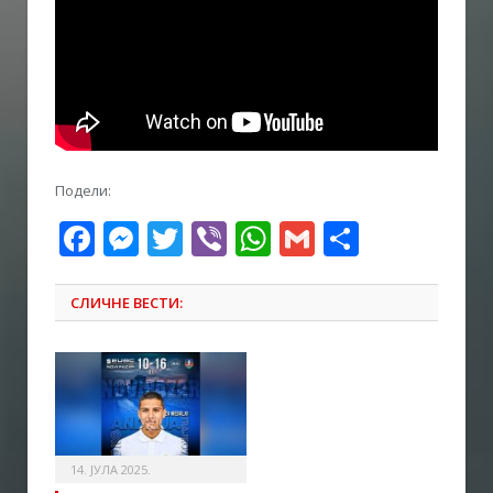
Подели:
Facebook
Messenger
Twitter
Viber
WhatsApp
Gmail
Share
СЛИЧНЕ ВЕСТИ:
14. ЈУЛА 2025.