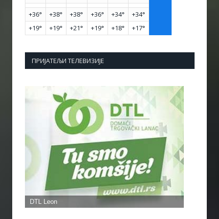
+
36°
+
38°
+
38°
+
36°
+
34°
+
34°
+
19°
+
19°
+
21°
+
19°
+
18°
+
17°
ПРИЈАТЕЉИ ТЕЛЕВИЗИЈЕ