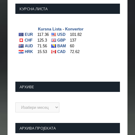
КУРСНА ЛИСТА
АРХИВЕ
Архиве
АРХИВА ПРОЈЕКАТА