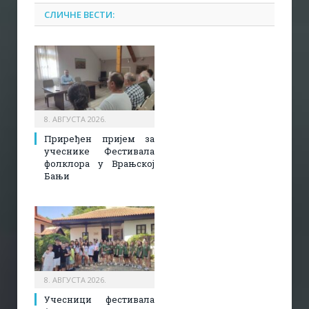
СЛИЧНЕ ВЕСТИ:
8. АВГУСТА 2026.
Приређен пријем за
учеснике Фестивала
фолклора у Врањској
Бањи
8. АВГУСТА 2026.
Учесници фестивала