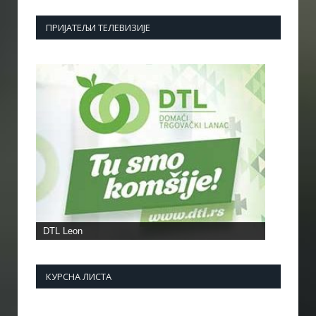
ПРИЈАТЕЉИ ТЕЛЕВИЗИЈЕ
КУРСНА ЛИСТА