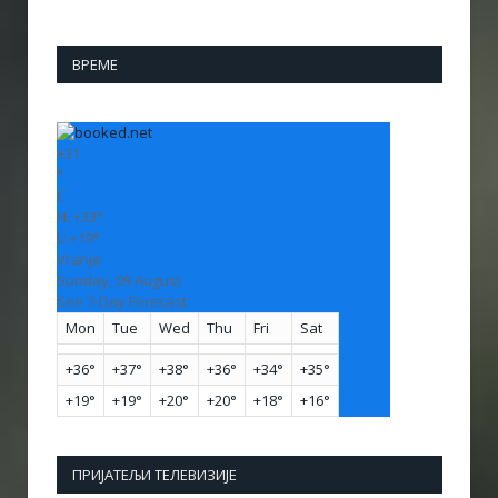
ВРЕМЕ
+
31
°
C
H:
+
33°
L:
+
19°
Vranje
Sunday, 09 August
See 7-Day Forecast
Mon
Tue
Wed
Thu
Fri
Sat
+
36°
+
37°
+
38°
+
36°
+
34°
+
35°
+
19°
+
19°
+
20°
+
20°
+
18°
+
16°
ПРИЈАТЕЉИ ТЕЛЕВИЗИЈЕ