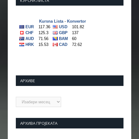
КУРСНА ЛИСТА
АРХИВЕ
Архиве
АРХИВА ПРОЈЕКАТА