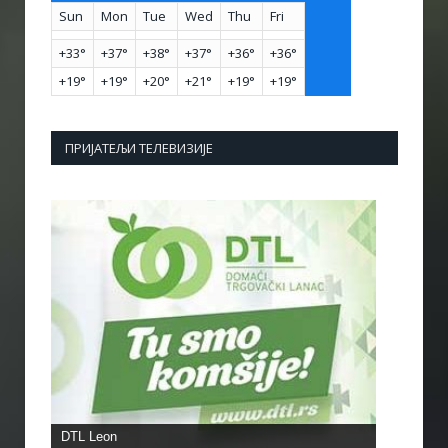
Sun
Mon
Tue
Wed
Thu
Fri
+
33°
+
37°
+
38°
+
37°
+
36°
+
36°
+
19°
+
19°
+
20°
+
21°
+
19°
+
19°
ПРИЈАТЕЉИ ТЕЛЕВИЗИЈЕ