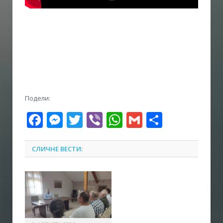
Подели:
Facebook
Messenger
Twitter
Viber
WhatsApp
Gmail
Share
СЛИЧНЕ ВЕСТИ: