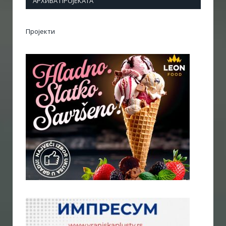
АРХИВА ПРОЈЕКАТА
Пројекти