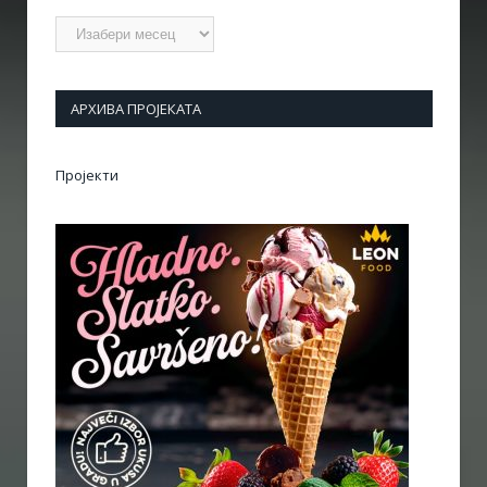
Архиве
АРХИВА ПРОЈЕКАТА
Пројекти