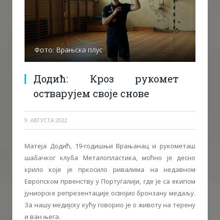
Фото: Врањска плус
Додић: Кроз рукомет
остварујем своје снове
9. АВГУСТА 2022.
Матеја Додић, 19-годишњи Врањанац и рукометаш
шабачког клуба Металопластика, моћно је десно
крило које је пркосило ривалима на недавном
Европском првенству у Португалији, где је са екипом
јуниорске репрезентације освојио бронзану медаљу.
За нашу медијску кућу говорио је о животу на терену
и ван њега.