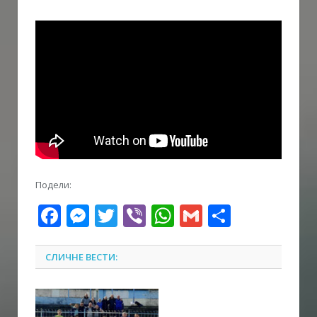
Подели:
Facebook
Messenger
Twitter
Viber
WhatsApp
Gmail
Share
СЛИЧНЕ ВЕСТИ: