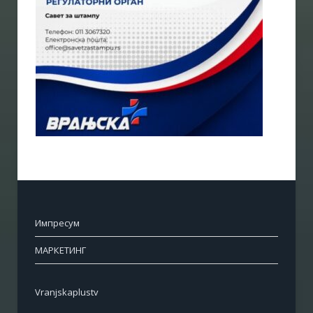
Импресум
МАРКЕТИНГ
Vranjskaplustv