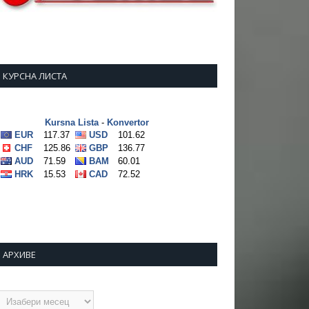
КУРСНА ЛИСТА
АРХИВЕ
рхиве