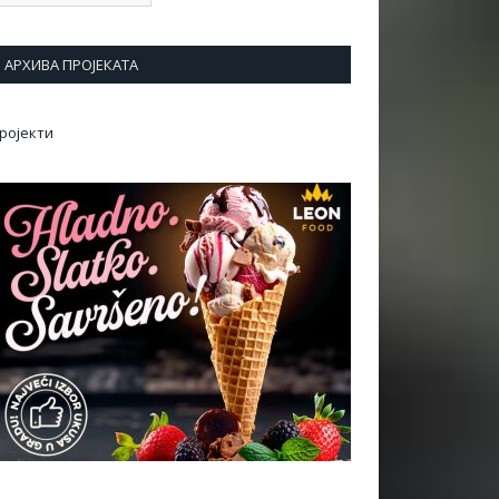
АРХИВА ПРОЈЕКАТА
ројекти