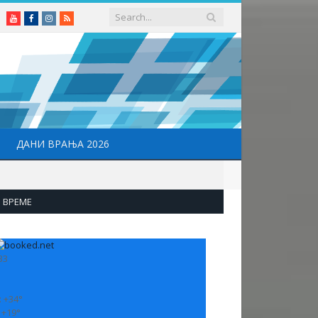
Youtube
Facebook
Instagram
RSS
ДАНИ ВРАЊА 2026
ВРЕМЕ
33
:
+
34°
:
+
19°