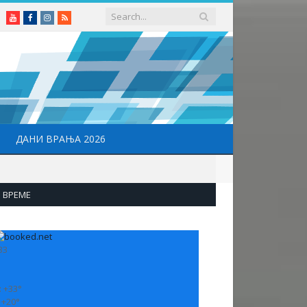
Youtube
Facebook
Instagram
RSS
ДАНИ ВРАЊА 2026
ВРЕМЕ
33
:
+
33°
:
+
20°