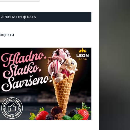
АРХИВА ПРОЈЕКАТА
ројекти