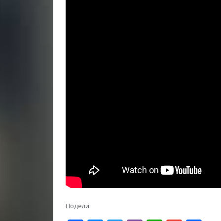
Подели: