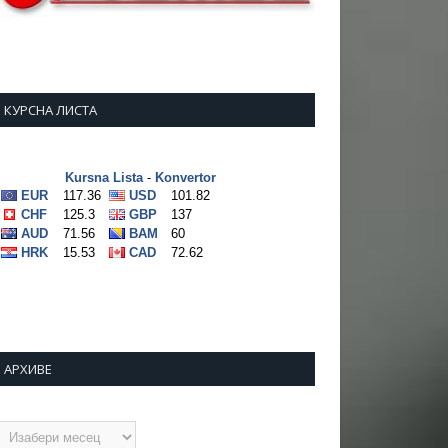
КУРСНА ЛИСТА
АРХИВЕ
рхиве