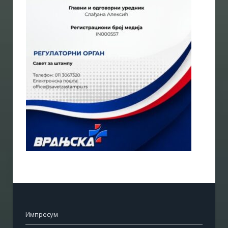
Импресум