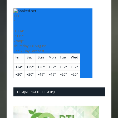
+
33
°
C
H:
+
34°
L:
+
19°
Vranje
Thursday, 06 August
See 7-Day Forecast
Fri
Sat
Sun
Mon
Tue
Wed
+
34°
+
35°
+
36°
+
37°
+
37°
+
37°
+
20°
+
20°
+
19°
+
19°
+
20°
+
20°
ПРИЈАТЕЉИ ТЕЛЕВИЗИЈЕ