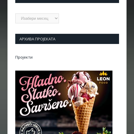
Архиве
АРХИВА ПРОЈЕКАТА
Пројекти