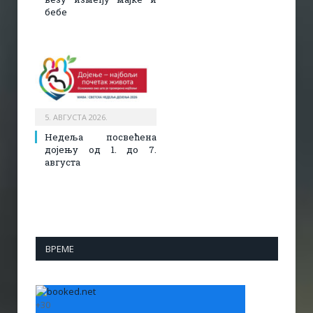
бебе
5. АВГУСТА 2026.
Недеља посвећена
дојењу од 1. до 7.
августа
ВРЕМЕ
+
30