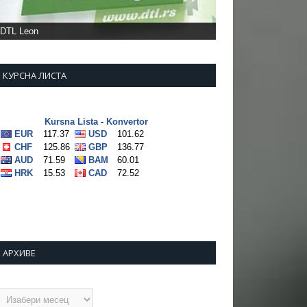
DTL Leon
КУРСНА ЛИСТА
АРХИВЕ
рхиве