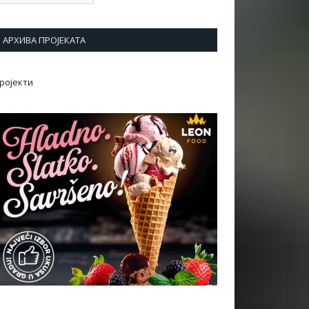
АРХИВА ПРОЈЕКАТА
ројекти