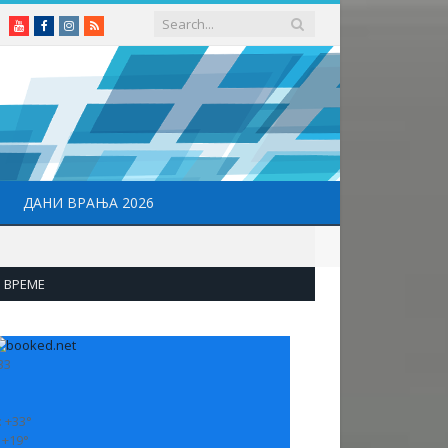
Youtube
Facebook
Instagram
RSS
ДАНИ ВРАЊА 2026
ВРЕМЕ
33
:
+
33°
:
+
19°