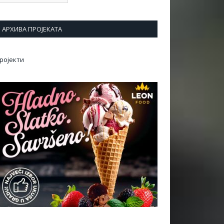
АРХИВА ПРОЈЕКАТА
ројекти