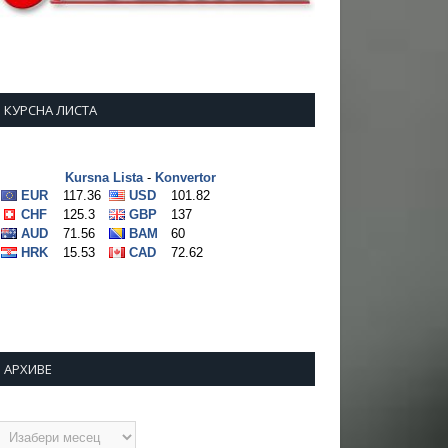
КУРСНА ЛИСТА
АРХИВЕ
рхиве