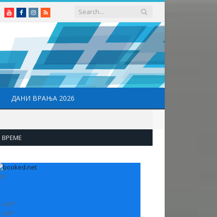
Youtube
Facebook
Instagram
RSS
ДАНИ ВРАЊА 2026
ВРЕМЕ
32
:
+
33°
:
+
20°