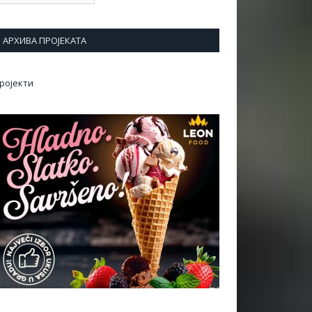
АРХИВА ПРОЈЕКАТА
ројекти