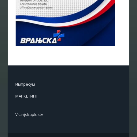
Импресум
МАРКЕТИНГ
Vranjskaplustv