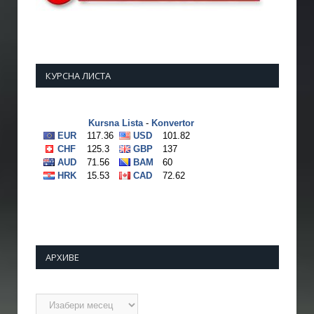
КУРСНА ЛИСТА
АРХИВЕ
Архиве