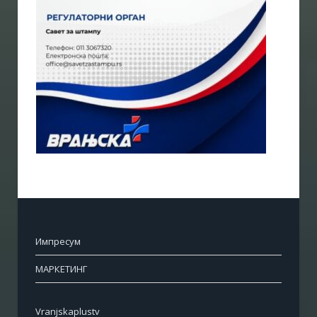
Импресум
МАРКЕТИНГ
Vranjskaplustv