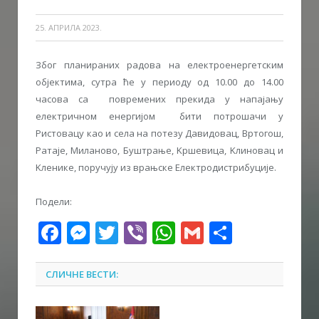
25. АПРИЛА 2023.
Због планираних радова на електроенергетским
објектима, сутра ће у периоду од 10.00 до 14.00
часова са повремених прекида у напајању
електричном енергијом бити потрошачи у
Ристовацу као и села на потезу Давидовац, Вртогош,
Ратаје, Миланово, Буштрање, Kршевица, Kлиновац и
Kленике, поручују из врањске Електродистрибуције.
Подели:
Facebook
Messenger
Twitter
Viber
WhatsApp
Gmail
Share
СЛИЧНЕ ВЕСТИ: