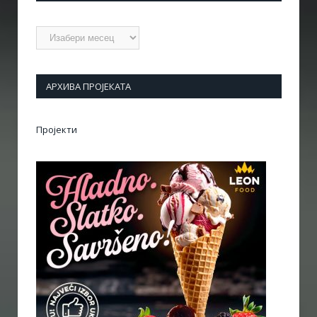
Архиве
АРХИВА ПРОЈЕКАТА
Пројекти