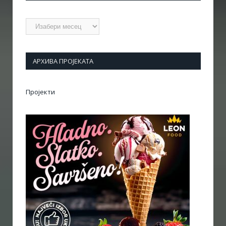
Архиве
АРХИВА ПРОЈЕКАТА
Пројекти