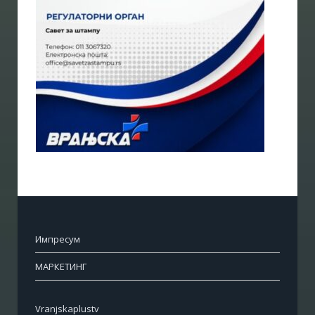
Импресум
МАРКЕТИНГ
Vranjskaplustv