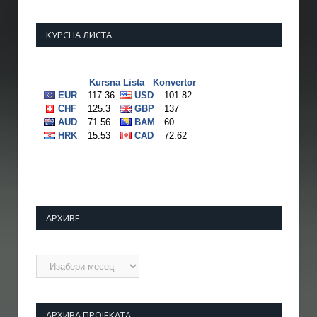
КУРСНА ЛИСТА
АРХИВЕ
Архиве
АРХИВА ПРОЈЕКАТА