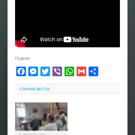
Подели:
Facebook
Messenger
Twitter
Viber
WhatsApp
Gmail
Share
СЛИЧНЕ ВЕСТИ:
8. АВГУСТА 2026.