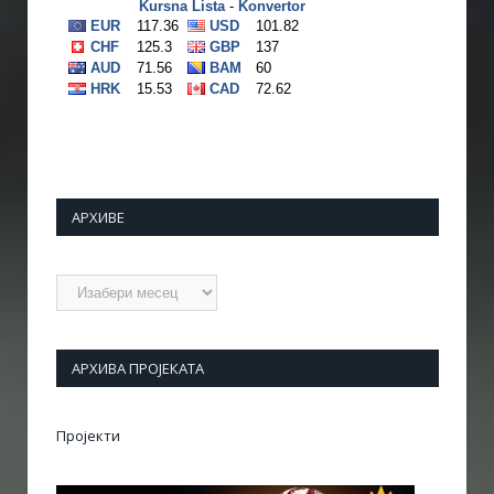
АРХИВЕ
Архиве
АРХИВА ПРОЈЕКАТА
Пројекти