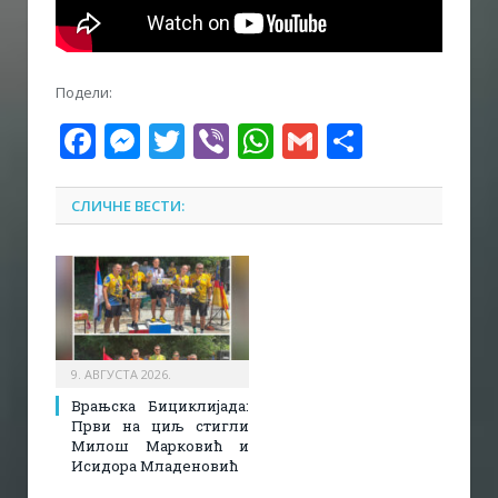
Подели:
Facebook
Messenger
Twitter
Viber
WhatsApp
Gmail
Share
СЛИЧНЕ ВЕСТИ:
9. АВГУСТА 2026.
Врањска Бициклијада:
Први на циљ стигли
Милош Марковић и
Исидора Младеновић