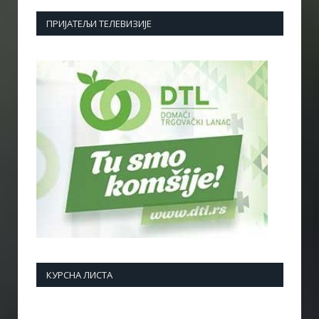
ПРИЈАТЕЉИ ТЕЛЕВИЗИЈЕ
КУРСНА ЛИСТА