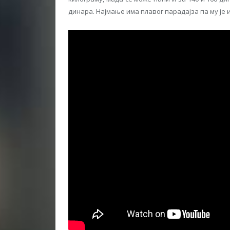
динара. Најмање има плавог парадајза па му је 