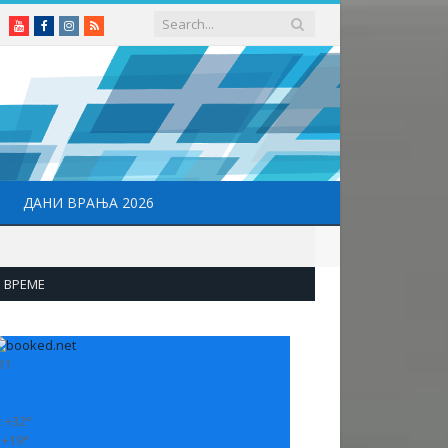
Youtube
Facebook
Instagram
RSS
ДАНИ ВРАЊА 2026
ВРЕМЕ
31
:
+
32°
:
+
19°