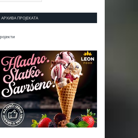
АРХИВА ПРОЈЕКАТА
ројекти