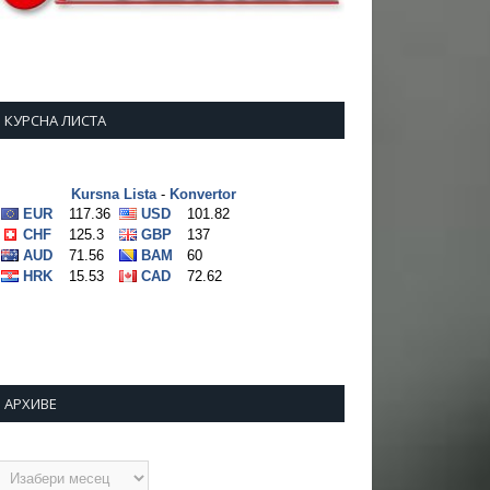
КУРСНА ЛИСТА
АРХИВЕ
рхиве