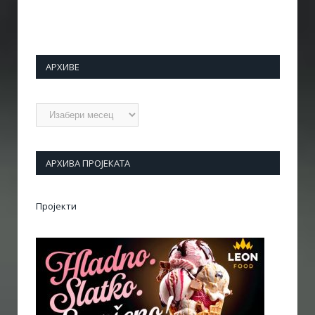
АРХИВЕ
Архиве
АРХИВА ПРОЈЕКАТА
Пројекти