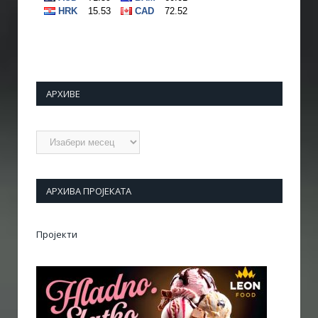
АРХИВЕ
Архиве
АРХИВА ПРОЈЕКАТА
Пројекти