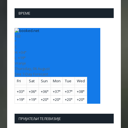
ВРЕМЕ
+
32
°
C
H:
+
34°
L:
+
19°
Vranje
Thursday, 06 August
See 7-Day Forecast
Fri
Sat
Sun
Mon
Tue
Wed
+
33°
+
36°
+
36°
+
37°
+
37°
+
38°
+
19°
+
19°
+
20°
+
20°
+
20°
+
20°
ПРИЈАТЕЉИ ТЕЛЕВИЗИЈЕ