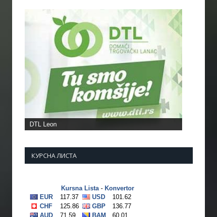
DTL Leon
КУРСНА ЛИСТА