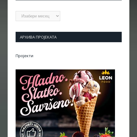
Архиве
АРХИВА ПРОЈЕКАТА
Пројекти