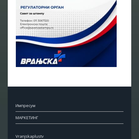
Импресум
МАРКЕТИНГ
Vranjskaplustv