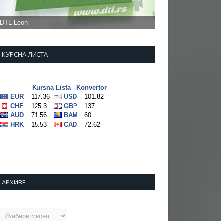
КУРСНА ЛИСТА
АРХИВЕ
рхиве