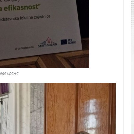
рада Врања