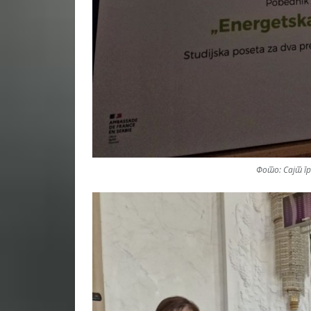
Фото: Сајт г