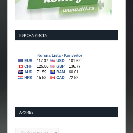
КУРСНА ЛИСТА
АРХИВЕ
Архиве