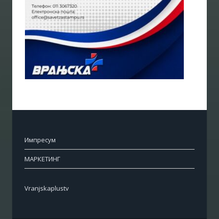
Импресум
МАРКЕТИНГ
Vranjskaplustv