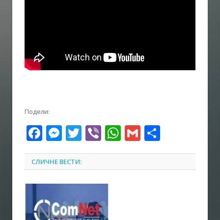
Подели:
Facebook
Messenger
Twitter
Viber
WhatsApp
Gmail
Share
СЛИЧНЕ ВЕСТИ: