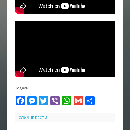
Подели:
Facebook
Messenger
Twitter
Viber
WhatsApp
Gmail
Share
СЛИЧНЕ ВЕСТИ: