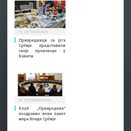
13. ОКТОБРА 2025.
Привредници са југа
Србије представили
своје производе у
Кавали
23. СЕПТЕМБРА 2025.
Клуб „Привредник“
поздравио нови пакет
мера Владе Србије