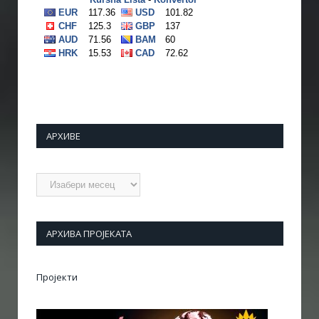
АРХИВЕ
Архиве
АРХИВА ПРОЈЕКАТА
Пројекти