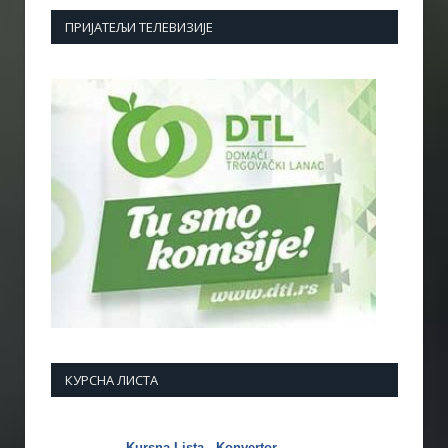
ПРИЈАТЕЉИ ТЕЛЕВИЗИЈЕ
КУРСНА ЛИСТА