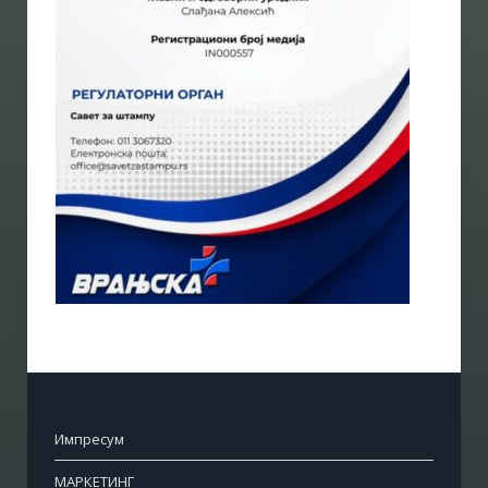
Импресум
МАРКЕТИНГ