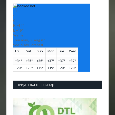
+
33
°
C
H:
+
34°
L:
+
19°
Vranje
Thursday, 06 August
See 7-Day Forecast
Fri
Sat
Sun
Mon
Tue
Wed
+
34°
+
35°
+
36°
+
37°
+
37°
+
37°
+
20°
+
20°
+
19°
+
19°
+
20°
+
20°
ПРИЈАТЕЉИ ТЕЛЕВИЗИЈЕ