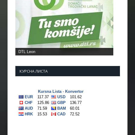
DTL Leon
КУРСНА ЛИСТА