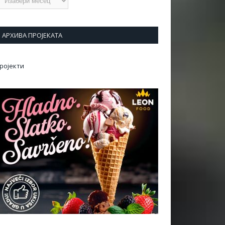
АРХИВА ПРОЈЕКАТА
ројекти