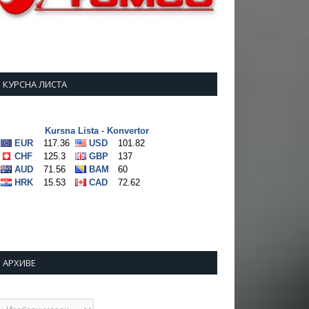
КУРСНА ЛИСТА
АРХИВЕ
рхиве