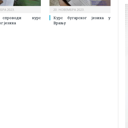
БРА 2023.
20. НОВЕМБРА 2023.
спроводи курс
Курс бугарског језика у
г језика
Врању