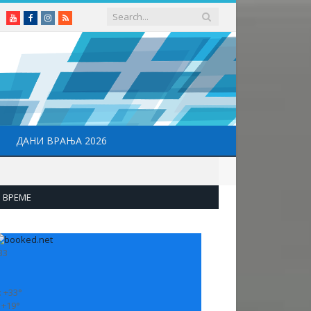
Youtube
Facebook
Instagram
RSS
ДАНИ ВРАЊА 2026
ВРЕМЕ
33
:
+
33°
:
+
19°