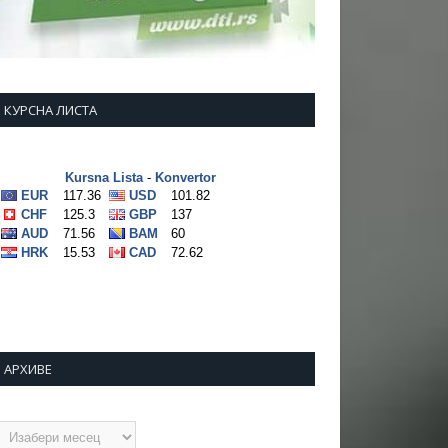
КУРСНА ЛИСТА
АРХИВЕ
рхиве