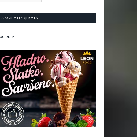
АРХИВА ПРОЈЕКАТА
ројекти