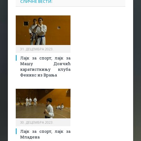
СЛИЧНЕ ВЕСТИ:
31. ДЕЦЕМБРА 2023.
Лајк за спорт, лајк за
Машу Дончић
каратисткињу клуба
Феникс из Врања
30. ДЕЦЕМБРА 2023.
Лајк за спорт, лајк за
Младена