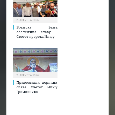
2. АВГУСТА 2026.
Врањска Бања
обележила славу –
Светог пророка Илију
2. АВГУСТА 2026.
Православни верници
славе Светог Илију
Громовника