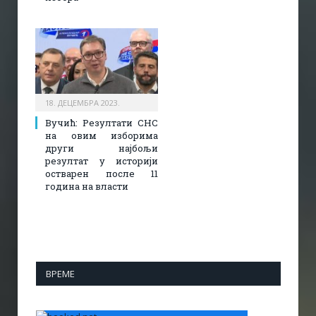
18. ДЕЦЕМБРА 2023.
Вучић: Резултати СНС
на овим изборима
други најбољи
резултат у историји
остварен после 11
година на власти
ВРЕМЕ