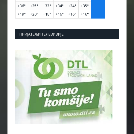
+
36°
+
35°
+
33°
+
34°
+
34°
+
35°
+
19°
+
20°
+
18°
+
16°
+
16°
+
16°
ПРИЈАТЕЉИ ТЕЛЕВИЗИЈЕ