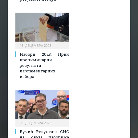
18. ДЕЦЕМБРА 2023.
Избори 2023: Први
прелиминарни
резултати
парламентарних
избора
18. ДЕЦЕМБРА 2023.
Вучић: Резултати СНС
на овим изборима