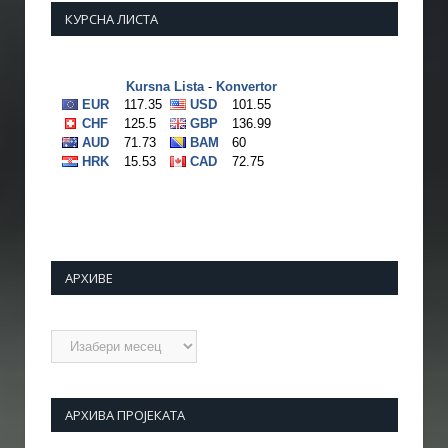
КУРСНА ЛИСТА
АРХИВЕ
Архиве
АРХИВА ПРОЈЕКАТА