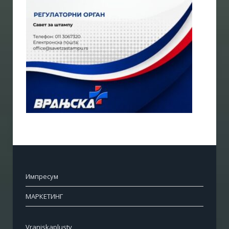
Импресум
МАРКЕТИНГ
Vranjskaplustv