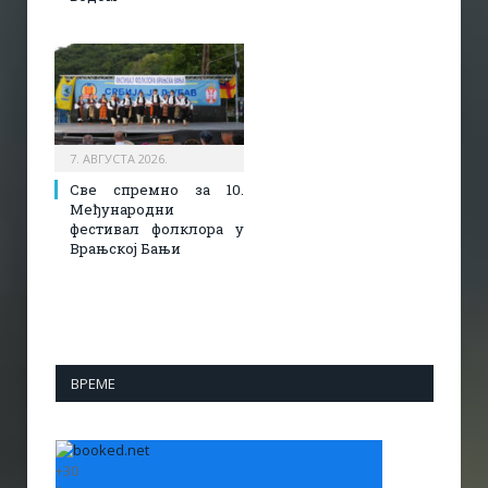
7. АВГУСТА 2026.
Све спремно за 10.
Међународни
фестивал фолклора у
Врањској Бањи
ВРЕМЕ
+
30