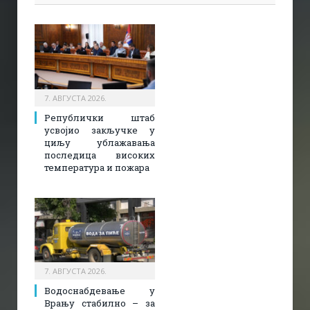
7. АВГУСТА 2026.
Републички штаб
усвојио закључке у
циљу ублажавања
последица високих
температура и пожара​
7. АВГУСТА 2026.
Водоснабдевање у
Врању стабилно – за