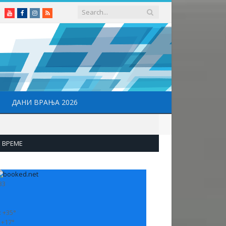
Youtube
Facebook
Instagram
RSS
ДАНИ ВРАЊА 2026
ВРЕМЕ
33
:
+
35°
:
+
17°