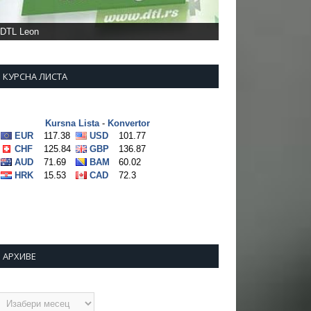
КУРСНА ЛИСТА
АРХИВЕ
рхиве