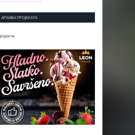
АРХИВА ПРОЈЕКАТА
ројекти