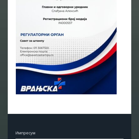
Импресум