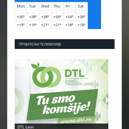
Mon
Tue
Wed
Thu
Fri
Sat
+
36°
+
38°
+
38°
+
36°
+
34°
+
36°
+
19°
+
19°
+
21°
+
21°
+
18°
+
18°
ПРИЈАТЕЉИ ТЕЛЕВИЗИЈЕ
DTL Leon