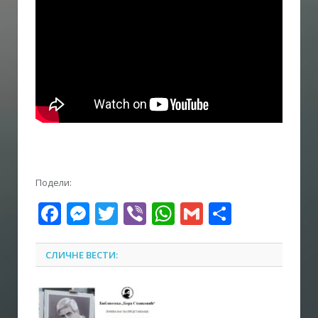
Подели:
Facebook
Messenger
Twitter
Viber
WhatsApp
Gmail
Share
СЛИЧНЕ ВЕСТИ: