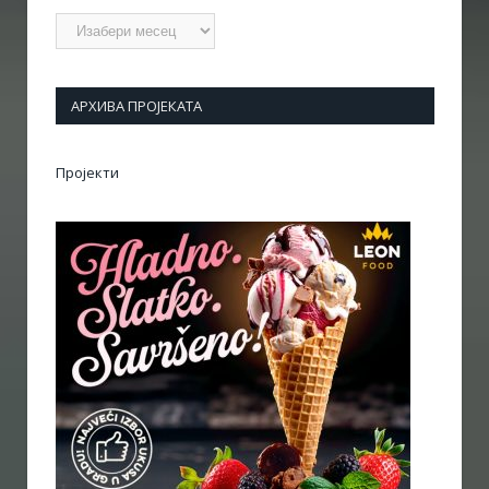
Архиве
АРХИВА ПРОЈЕКАТА
Пројекти