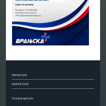
Импресум
МАРКЕТИНГ
Vranjskaplustv