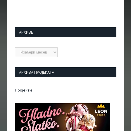
АРХИВЕ
Архиве
АРХИВА ПРОЈЕКАТА
Пројекти