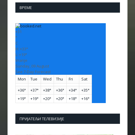
ВРЕМЕ
+
31
°
C
H:
+
33°
L:
+
19°
Vranje
Sunday, 09 August
See 7-Day Forecast
Mon
Tue
Wed
Thu
Fri
Sat
+
36°
+
37°
+
38°
+
36°
+
34°
+
35°
+
19°
+
19°
+
20°
+
20°
+
18°
+
16°
ПРИЈАТЕЉИ ТЕЛЕВИЗИЈЕ