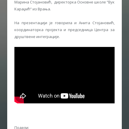
Марина Стојановић, директорка Основне школе “Вук
Караџић“ из Врања.
На презентацији је говорила и Анита Стојановић,
координаторка пројекта и председница Центра за
друштвене интеграције.
Подели: